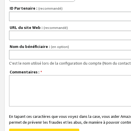
ID Partenaire :
(recommandé)
URL du site Web :
(recommandé)
Nom du bénéficiaire :
(en option)
C'est le nom utilisé lors de la configuration du compte (Nom du contact 
Commentaires :
*
En tapant ces caractères que vous voyez dans la case, vous aider Ama
permet de prévenir les fraudes et les abus, de manière à pouvoir continu