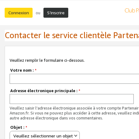
Connexion
S’inscrire
ou
Contacter le service clientèle Parten
Veuillez remplir le formulaire ci-dessous.
Votre nom :
*
Adresse électronique principale :
*
Veuillez saisir l'adresse électronique associée à votre compte Partenai
Amazon.fr. Si vous ne pouvez plus accéder à cette adresse, veuillez ind
autre adresse électronique dans vos commentaires.
Objet :
*
Veuillez sélectionner un objet