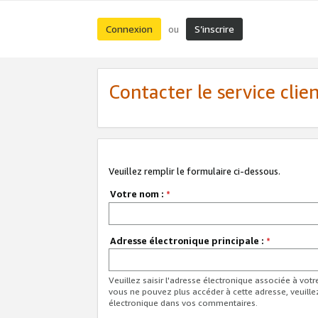
Connexion
S’inscrire
ou
Contacter le service clie
Veuillez remplir le formulaire ci-dessous.
Votre nom :
*
Adresse électronique principale :
*
Veuillez saisir l'adresse électronique associée à vot
vous ne pouvez plus accéder à cette adresse, veuille
électronique dans vos commentaires.