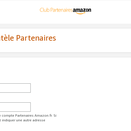
ntèle Partenaires
re compte Partenaires Amazon.fr. Si
z indiquer une autre adresse