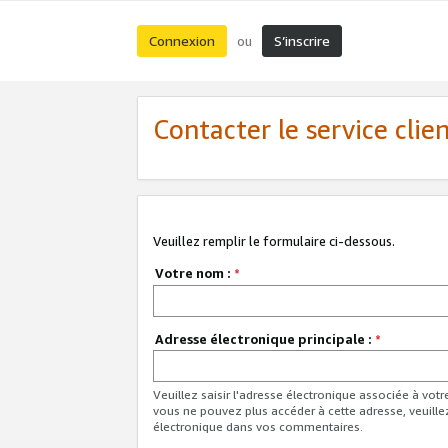
Connexion
S’inscrire
ou
Contacter le service clie
Veuillez remplir le formulaire ci-dessous.
Votre nom :
*
Adresse électronique principale :
*
Veuillez saisir l'adresse électronique associée à vot
vous ne pouvez plus accéder à cette adresse, veuille
électronique dans vos commentaires.