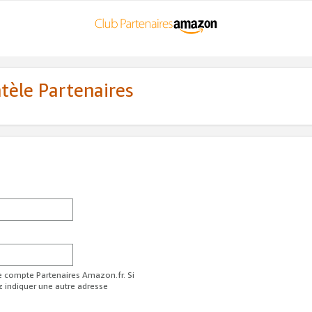
ntèle Partenaires
re compte Partenaires Amazon.fr. Si
z indiquer une autre adresse