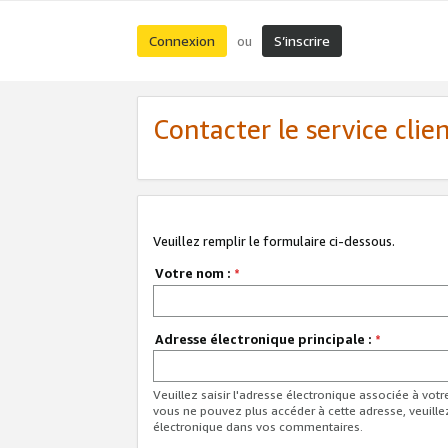
Connexion
S’inscrire
ou
Contacter le service clie
Veuillez remplir le formulaire ci-dessous.
Votre nom :
*
Adresse électronique principale :
*
Veuillez saisir l'adresse électronique associée à vot
vous ne pouvez plus accéder à cette adresse, veuille
électronique dans vos commentaires.