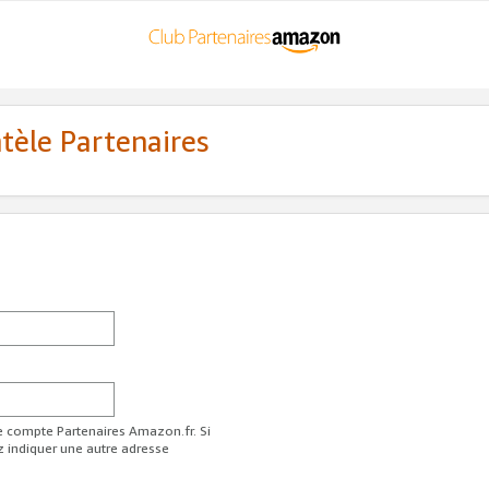
ntèle Partenaires
re compte Partenaires Amazon.fr. Si
z indiquer une autre adresse