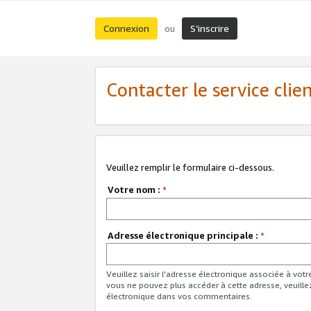
Connexion
S’inscrire
ou
Contacter le service clie
Veuillez remplir le formulaire ci-dessous.
Votre nom :
*
Adresse électronique principale :
*
Veuillez saisir l'adresse électronique associée à vot
vous ne pouvez plus accéder à cette adresse, veuille
électronique dans vos commentaires.