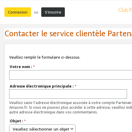
Connexion
S’inscrire
ou
Contacter le service clientèle Parten
Veuillez remplir le formulaire ci-dessous.
Votre nom :
*
Adresse électronique principale :
*
Veuillez saisir l'adresse électronique associée à votre compte Partenai
Amazon.fr. Si vous ne pouvez plus accéder à cette adresse, veuillez ind
autre adresse électronique dans vos commentaires.
Objet :
*
Veuillez sélectionner un objet