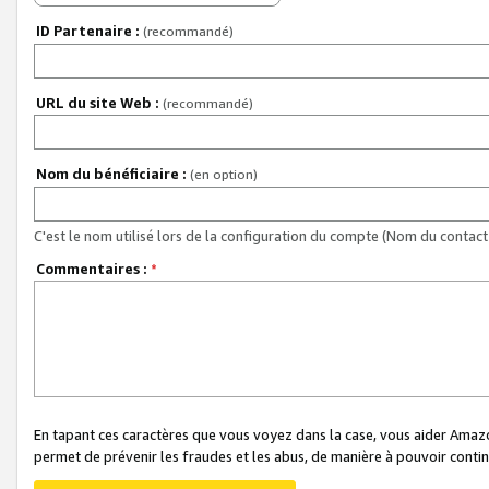
ID Partenaire :
(recommandé)
URL du site Web :
(recommandé)
Nom du bénéficiaire :
(en option)
C'est le nom utilisé lors de la configuration du compte (Nom du contact 
Commentaires :
*
En tapant ces caractères que vous voyez dans la case, vous aider Ama
permet de prévenir les fraudes et les abus, de manière à pouvoir continu