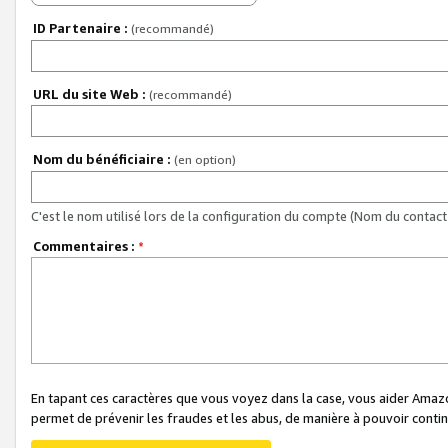
ID Partenaire :
(recommandé)
URL du site Web :
(recommandé)
Nom du bénéficiaire :
(en option)
C'est le nom utilisé lors de la configuration du compte (Nom du contact 
Commentaires :
*
En tapant ces caractères que vous voyez dans la case, vous aider Ama
permet de prévenir les fraudes et les abus, de manière à pouvoir continu