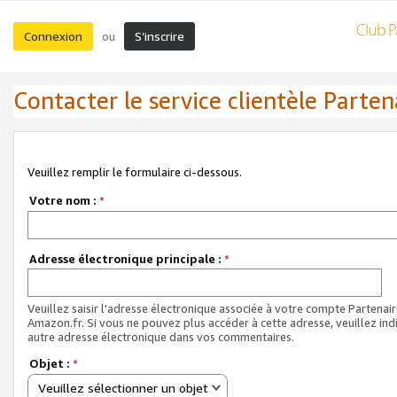
Connexion
S’inscrire
ou
Contacter le service clientèle Parten
Veuillez remplir le formulaire ci-dessous.
Votre nom :
*
Adresse électronique principale :
*
Veuillez saisir l'adresse électronique associée à votre compte Partenai
Amazon.fr. Si vous ne pouvez plus accéder à cette adresse, veuillez ind
autre adresse électronique dans vos commentaires.
Objet :
*
Veuillez sélectionner un objet