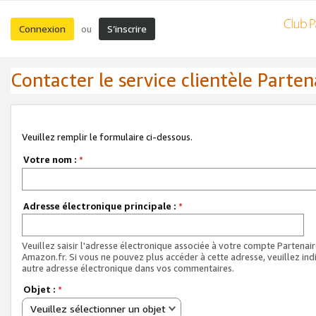
Connexion
S’inscrire
ou
Contacter le service clientèle Parten
Veuillez remplir le formulaire ci-dessous.
Votre nom :
*
Adresse électronique principale :
*
Veuillez saisir l'adresse électronique associée à votre compte Partenai
Amazon.fr. Si vous ne pouvez plus accéder à cette adresse, veuillez ind
autre adresse électronique dans vos commentaires.
Objet :
*
Veuillez sélectionner un objet