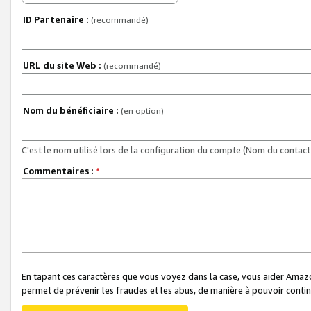
ID Partenaire :
(recommandé)
URL du site Web :
(recommandé)
Nom du bénéficiaire :
(en option)
C'est le nom utilisé lors de la configuration du compte (Nom du contact 
Commentaires :
*
En tapant ces caractères que vous voyez dans la case, vous aider Ama
permet de prévenir les fraudes et les abus, de manière à pouvoir continu