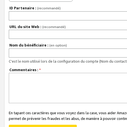
ID Partenaire :
(recommandé)
URL du site Web :
(recommandé)
Nom du bénéficiaire :
(en option)
C'est le nom utilisé lors de la configuration du compte (Nom du contact 
Commentaires :
*
En tapant ces caractères que vous voyez dans la case, vous aider Ama
permet de prévenir les fraudes et les abus, de manière à pouvoir continu