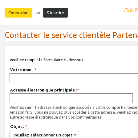
Connexion
S’inscrire
ou
Contacter le service clientèle Parten
Veuillez remplir le formulaire ci-dessous.
Votre nom :
*
Adresse électronique principale :
*
Veuillez saisir l'adresse électronique associée à votre compte Partenai
Amazon.fr. Si vous ne pouvez plus accéder à cette adresse, veuillez ind
autre adresse électronique dans vos commentaires.
Objet :
*
Veuillez sélectionner un objet