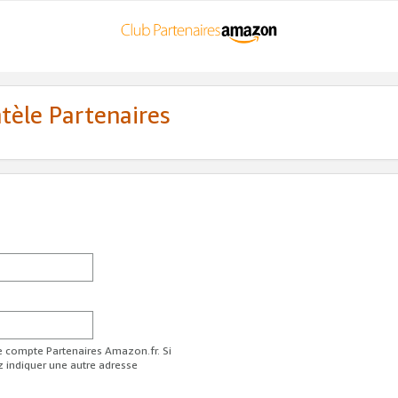
ntèle Partenaires
re compte Partenaires Amazon.fr. Si
z indiquer une autre adresse