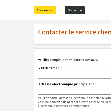
Connexion
S’inscrire
ou
Contacter le service clie
Veuillez remplir le formulaire ci-dessous.
Votre nom :
*
Adresse électronique principale :
*
Veuillez saisir l'adresse électronique associée à vot
vous ne pouvez plus accéder à cette adresse, veuille
électronique dans vos commentaires.