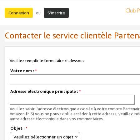
Connexion
S’inscrire
ou
Contacter le service clientèle Parten
Veuillez remplir le formulaire ci-dessous.
Votre nom :
*
Adresse électronique principale :
*
Veuillez saisir l'adresse électronique associée à votre compte Partenai
Amazon.fr. Si vous ne pouvez plus accéder à cette adresse, veuillez ind
autre adresse électronique dans vos commentaires.
Objet :
*
Veuillez sélectionner un objet