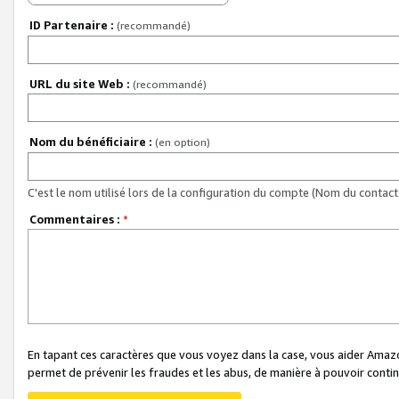
ID Partenaire :
(recommandé)
URL du site Web :
(recommandé)
Nom du bénéficiaire :
(en option)
C'est le nom utilisé lors de la configuration du compte (Nom du contact 
Commentaires :
*
En tapant ces caractères que vous voyez dans la case, vous aider Ama
permet de prévenir les fraudes et les abus, de manière à pouvoir continu