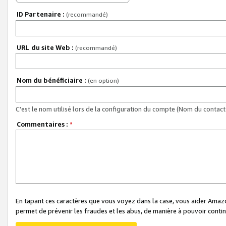
ID Partenaire :
(recommandé)
URL du site Web :
(recommandé)
Nom du bénéficiaire :
(en option)
C'est le nom utilisé lors de la configuration du compte (Nom du contact 
Commentaires :
*
En tapant ces caractères que vous voyez dans la case, vous aider Ama
permet de prévenir les fraudes et les abus, de manière à pouvoir continu