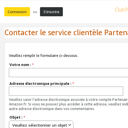
Connexion
S’inscrire
ou
Contacter le service clientèle Parten
Veuillez remplir le formulaire ci-dessous.
Votre nom :
*
Adresse électronique principale :
*
Veuillez saisir l'adresse électronique associée à votre compte Partenai
Amazon.fr. Si vous ne pouvez plus accéder à cette adresse, veuillez ind
autre adresse électronique dans vos commentaires.
Objet :
*
Veuillez sélectionner un objet