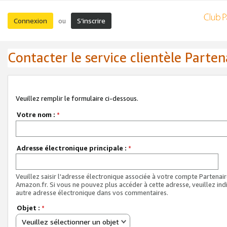
Connexion
S’inscrire
ou
Contacter le service clientèle Parten
Veuillez remplir le formulaire ci-dessous.
Votre nom :
*
Adresse électronique principale :
*
Veuillez saisir l'adresse électronique associée à votre compte Partenai
Amazon.fr. Si vous ne pouvez plus accéder à cette adresse, veuillez ind
autre adresse électronique dans vos commentaires.
Objet :
*
Veuillez sélectionner un objet