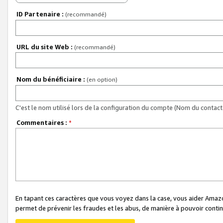
ID Partenaire :
(recommandé)
URL du site Web :
(recommandé)
Nom du bénéficiaire :
(en option)
C'est le nom utilisé lors de la configuration du compte (Nom du contact 
Commentaires :
*
En tapant ces caractères que vous voyez dans la case, vous aider Ama
permet de prévenir les fraudes et les abus, de manière à pouvoir continu