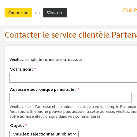
Connexion
S’inscrire
ou
Contacter le service clientèle Parten
Veuillez remplir le formulaire ci-dessous.
Votre nom :
*
Adresse électronique principale :
*
Veuillez saisir l'adresse électronique associée à votre compte Partenai
Amazon.fr. Si vous ne pouvez plus accéder à cette adresse, veuillez ind
autre adresse électronique dans vos commentaires.
Objet :
*
Veuillez sélectionner un objet