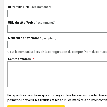
ID Partenaire :
(recommandé)
URL du site Web :
(recommandé)
Nom du bénéficiaire :
(en option)
C'est le nom utilisé lors de la configuration du compte (Nom du contact 
Commentaires :
*
En tapant ces caractères que vous voyez dans la case, vous aider Ama
permet de prévenir les fraudes et les abus, de manière à pouvoir continu