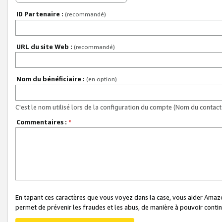
ID Partenaire :
(recommandé)
URL du site Web :
(recommandé)
Nom du bénéficiaire :
(en option)
C'est le nom utilisé lors de la configuration du compte (Nom du contact 
Commentaires :
*
En tapant ces caractères que vous voyez dans la case, vous aider Ama
permet de prévenir les fraudes et les abus, de manière à pouvoir continu