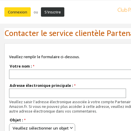
Connexion
S’inscrire
ou
Contacter le service clientèle Parten
Veuillez remplir le formulaire ci-dessous.
Votre nom :
*
Adresse électronique principale :
*
Veuillez saisir l'adresse électronique associée à votre compte Partenai
Amazon.fr. Si vous ne pouvez plus accéder à cette adresse, veuillez ind
autre adresse électronique dans vos commentaires.
Objet :
*
Veuillez sélectionner un objet