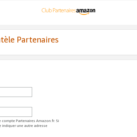
ntèle Partenaires
re compte Partenaires Amazon.fr. Si
z indiquer une autre adresse