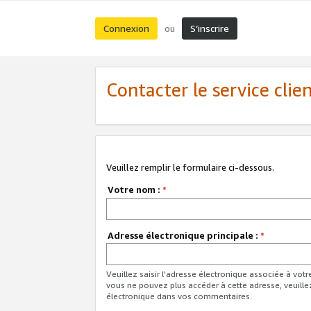
Connexion
S’inscrire
ou
Contacter le service clie
Veuillez remplir le formulaire ci-dessous.
Votre nom :
*
Adresse électronique principale :
*
Veuillez saisir l'adresse électronique associée à vot
vous ne pouvez plus accéder à cette adresse, veuille
électronique dans vos commentaires.