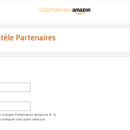
ntèle Partenaires
re compte Partenaires Amazon.fr. Si
z indiquer une autre adresse