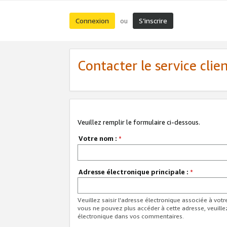
Connexion
S’inscrire
ou
Contacter le service clie
Veuillez remplir le formulaire ci-dessous.
Votre nom :
*
Adresse électronique principale :
*
Veuillez saisir l'adresse électronique associée à vot
vous ne pouvez plus accéder à cette adresse, veuille
électronique dans vos commentaires.