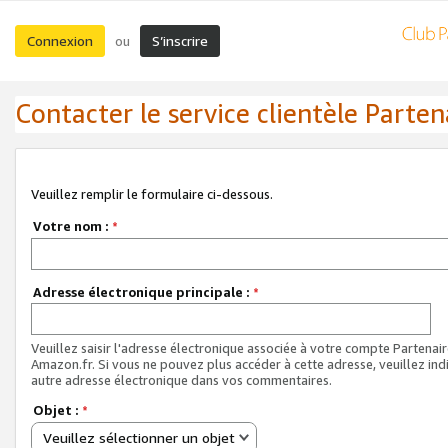
Connexion
S’inscrire
ou
Contacter le service clientèle Parten
Veuillez remplir le formulaire ci-dessous.
Votre nom :
*
Adresse électronique principale :
*
Veuillez saisir l'adresse électronique associée à votre compte Partenai
Amazon.fr. Si vous ne pouvez plus accéder à cette adresse, veuillez ind
autre adresse électronique dans vos commentaires.
Objet :
*
Veuillez sélectionner un objet