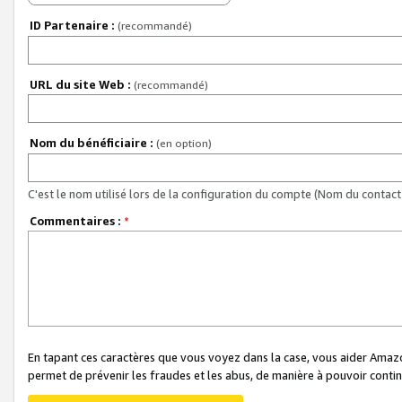
ID Partenaire :
(recommandé)
URL du site Web :
(recommandé)
Nom du bénéficiaire :
(en option)
C'est le nom utilisé lors de la configuration du compte (Nom du contact 
Commentaires :
*
En tapant ces caractères que vous voyez dans la case, vous aider Ama
permet de prévenir les fraudes et les abus, de manière à pouvoir continu