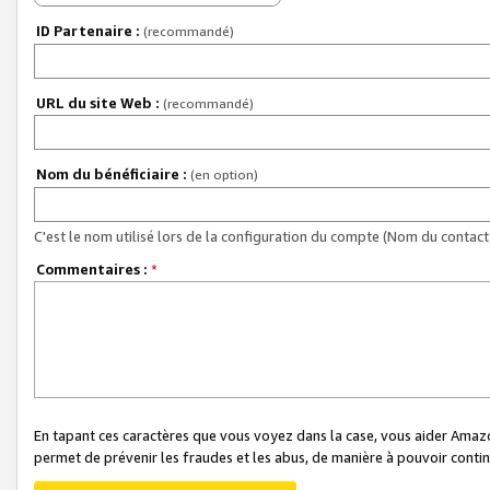
ID Partenaire :
(recommandé)
URL du site Web :
(recommandé)
Nom du bénéficiaire :
(en option)
C'est le nom utilisé lors de la configuration du compte (Nom du contact 
Commentaires :
*
En tapant ces caractères que vous voyez dans la case, vous aider Ama
permet de prévenir les fraudes et les abus, de manière à pouvoir continu