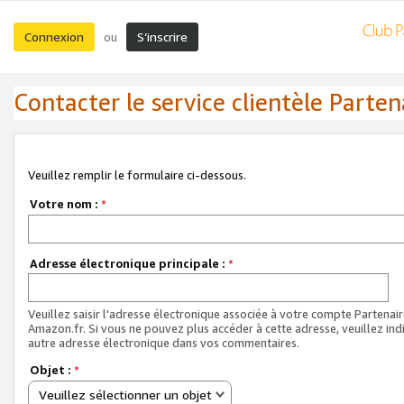
Connexion
S’inscrire
ou
Contacter le service clientèle Parten
Veuillez remplir le formulaire ci-dessous.
Votre nom :
*
Adresse électronique principale :
*
Veuillez saisir l'adresse électronique associée à votre compte Partenai
Amazon.fr. Si vous ne pouvez plus accéder à cette adresse, veuillez ind
autre adresse électronique dans vos commentaires.
Objet :
*
Veuillez sélectionner un objet