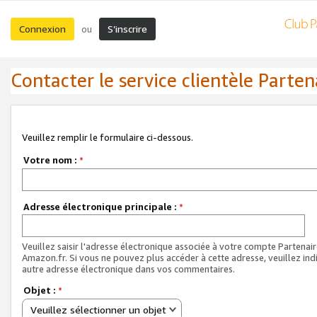
Connexion
S’inscrire
ou
Contacter le service clientèle Parten
Veuillez remplir le formulaire ci-dessous.
Votre nom :
*
Adresse électronique principale :
*
Veuillez saisir l'adresse électronique associée à votre compte Partenai
Amazon.fr. Si vous ne pouvez plus accéder à cette adresse, veuillez ind
autre adresse électronique dans vos commentaires.
Objet :
*
Veuillez sélectionner un objet