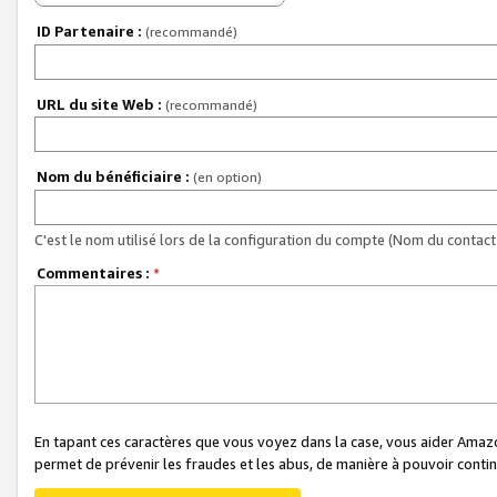
ID Partenaire :
(recommandé)
URL du site Web :
(recommandé)
Nom du bénéficiaire :
(en option)
C'est le nom utilisé lors de la configuration du compte (Nom du contact 
Commentaires :
*
En tapant ces caractères que vous voyez dans la case, vous aider Ama
permet de prévenir les fraudes et les abus, de manière à pouvoir continu