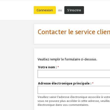
Connexion
S’inscrire
ou
Contacter le service clie
Veuillez remplir le formulaire ci-dessous.
Votre nom :
*
Adresse électronique principale :
*
Veuillez saisir l'adresse électronique associée à vot
vous ne pouvez plus accéder à cette adresse, veuille
électronique dans vos commentaires.