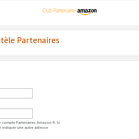
ntèle Partenaires
re compte Partenaires Amazon.fr. Si
z indiquer une autre adresse