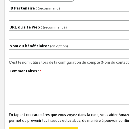
ID Partenaire :
(recommandé)
URL du site Web :
(recommandé)
Nom du bénéficiaire :
(en option)
C'est le nom utilisé lors de la configuration du compte (Nom du contact 
Commentaires :
*
En tapant ces caractères que vous voyez dans la case, vous aider Ama
permet de prévenir les fraudes et les abus, de manière à pouvoir continu