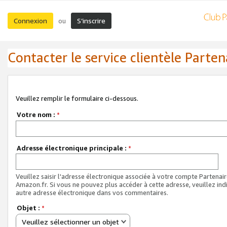
Connexion
S’inscrire
ou
Contacter le service clientèle Parten
Veuillez remplir le formulaire ci-dessous.
Votre nom :
*
Adresse électronique principale :
*
Veuillez saisir l'adresse électronique associée à votre compte Partenai
Amazon.fr. Si vous ne pouvez plus accéder à cette adresse, veuillez ind
autre adresse électronique dans vos commentaires.
Objet :
*
Veuillez sélectionner un objet