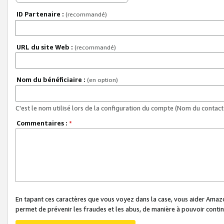
ID Partenaire :
(recommandé)
URL du site Web :
(recommandé)
Nom du bénéficiaire :
(en option)
C'est le nom utilisé lors de la configuration du compte (Nom du contact 
Commentaires :
*
En tapant ces caractères que vous voyez dans la case, vous aider Ama
permet de prévenir les fraudes et les abus, de manière à pouvoir continu