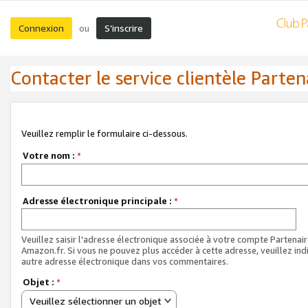
Connexion
S’inscrire
ou
Contacter le service clientèle Parten
Veuillez remplir le formulaire ci-dessous.
Votre nom :
*
Adresse électronique principale :
*
Veuillez saisir l'adresse électronique associée à votre compte Partenai
Amazon.fr. Si vous ne pouvez plus accéder à cette adresse, veuillez ind
autre adresse électronique dans vos commentaires.
Objet :
*
Veuillez sélectionner un objet