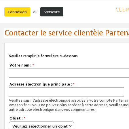
Connexion
S’inscrire
ou
Contacter le service clientèle Parten
Veuillez remplir le formulaire ci-dessous.
Votre nom :
*
Adresse électronique principale :
*
Veuillez saisir l'adresse électronique associée à votre compte Partenai
Amazon.fr. Si vous ne pouvez plus accéder à cette adresse, veuillez ind
autre adresse électronique dans vos commentaires.
Objet :
*
Veuillez sélectionner un objet