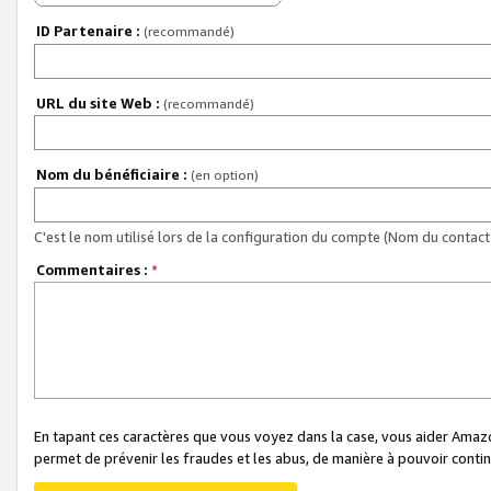
ID Partenaire :
(recommandé)
URL du site Web :
(recommandé)
Nom du bénéficiaire :
(en option)
C'est le nom utilisé lors de la configuration du compte (Nom du contact 
Commentaires :
*
En tapant ces caractères que vous voyez dans la case, vous aider Ama
permet de prévenir les fraudes et les abus, de manière à pouvoir continu