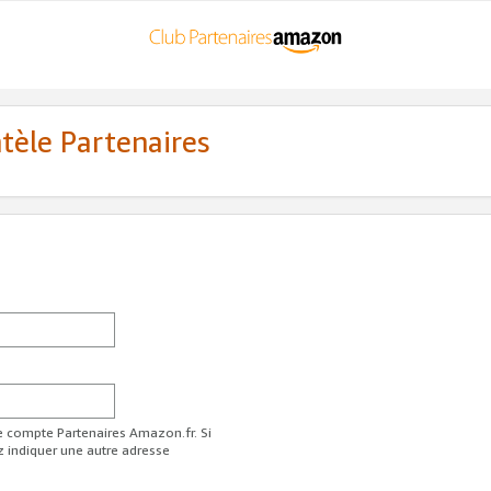
ntèle Partenaires
re compte Partenaires Amazon.fr. Si
z indiquer une autre adresse