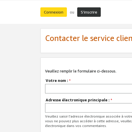
Connexion
S’inscrire
ou
Contacter le service clie
Veuillez remplir le formulaire ci-dessous.
Votre nom :
*
Adresse électronique principale :
*
Veuillez saisir l'adresse électronique associée à vot
vous ne pouvez plus accéder à cette adresse, veuille
électronique dans vos commentaires.