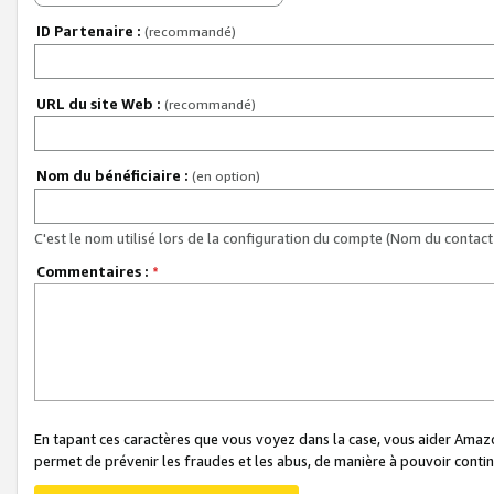
ID Partenaire :
(recommandé)
URL du site Web :
(recommandé)
Nom du bénéficiaire :
(en option)
C'est le nom utilisé lors de la configuration du compte (Nom du contact 
Commentaires :
*
En tapant ces caractères que vous voyez dans la case, vous aider Ama
permet de prévenir les fraudes et les abus, de manière à pouvoir continu