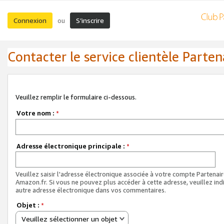
Connexion
S’inscrire
ou
Contacter le service clientèle Parten
Veuillez remplir le formulaire ci-dessous.
Votre nom :
*
Adresse électronique principale :
*
Veuillez saisir l'adresse électronique associée à votre compte Partenai
Amazon.fr. Si vous ne pouvez plus accéder à cette adresse, veuillez ind
autre adresse électronique dans vos commentaires.
Objet :
*
Veuillez sélectionner un objet