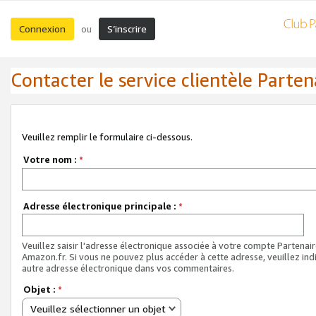
Connexion
S’inscrire
ou
Contacter le service clientèle Parten
Veuillez remplir le formulaire ci-dessous.
Votre nom :
*
Adresse électronique principale :
*
Veuillez saisir l'adresse électronique associée à votre compte Partenai
Amazon.fr. Si vous ne pouvez plus accéder à cette adresse, veuillez ind
autre adresse électronique dans vos commentaires.
Objet :
*
Veuillez sélectionner un objet