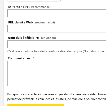
ID Partenaire :
(recommandé)
URL du site Web :
(recommandé)
Nom du bénéficiaire :
(en option)
C'est le nom utilisé lors de la configuration du compte (Nom du contact 
Commentaires :
*
En tapant ces caractères que vous voyez dans la case, vous aider Ama
permet de prévenir les fraudes et les abus, de manière à pouvoir continu