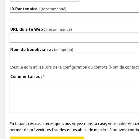
ID Partenaire :
(recommandé)
URL du site Web :
(recommandé)
Nom du bénéficiaire :
(en option)
C'est le nom utilisé lors de la configuration du compte (Nom du contact 
Commentaires :
*
En tapant ces caractères que vous voyez dans la case, vous aider Ama
permet de prévenir les fraudes et les abus, de manière à pouvoir continu