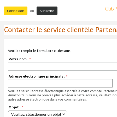
Connexion
S’inscrire
ou
Contacter le service clientèle Parten
Veuillez remplir le formulaire ci-dessous.
Votre nom :
*
Adresse électronique principale :
*
Veuillez saisir l'adresse électronique associée à votre compte Partenai
Amazon.fr. Si vous ne pouvez plus accéder à cette adresse, veuillez ind
autre adresse électronique dans vos commentaires.
Objet :
*
Veuillez sélectionner un objet