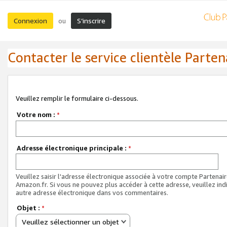
Connexion
S’inscrire
ou
Contacter le service clientèle Parten
Veuillez remplir le formulaire ci-dessous.
Votre nom :
*
Adresse électronique principale :
*
Veuillez saisir l'adresse électronique associée à votre compte Partenai
Amazon.fr. Si vous ne pouvez plus accéder à cette adresse, veuillez ind
autre adresse électronique dans vos commentaires.
Objet :
*
Veuillez sélectionner un objet