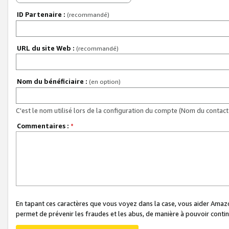
ID Partenaire :
(recommandé)
URL du site Web :
(recommandé)
Nom du bénéficiaire :
(en option)
C'est le nom utilisé lors de la configuration du compte (Nom du contact 
Commentaires :
*
En tapant ces caractères que vous voyez dans la case, vous aider Ama
permet de prévenir les fraudes et les abus, de manière à pouvoir continu