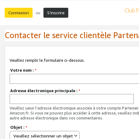
Connexion
S’inscrire
ou
Contacter le service clientèle Parten
Veuillez remplir le formulaire ci-dessous.
Votre nom :
*
Adresse électronique principale :
*
Veuillez saisir l'adresse électronique associée à votre compte Partenai
Amazon.fr. Si vous ne pouvez plus accéder à cette adresse, veuillez ind
autre adresse électronique dans vos commentaires.
Objet :
*
Veuillez sélectionner un objet