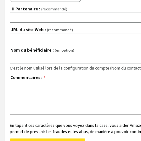
ID Partenaire :
(recommandé)
URL du site Web :
(recommandé)
Nom du bénéficiaire :
(en option)
C'est le nom utilisé lors de la configuration du compte (Nom du contact 
Commentaires :
*
En tapant ces caractères que vous voyez dans la case, vous aider Ama
permet de prévenir les fraudes et les abus, de manière à pouvoir continu