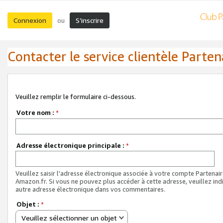
Connexion
S’inscrire
ou
Contacter le service clientèle Parten
Veuillez remplir le formulaire ci-dessous.
Votre nom :
*
Adresse électronique principale :
*
Veuillez saisir l'adresse électronique associée à votre compte Partenai
Amazon.fr. Si vous ne pouvez plus accéder à cette adresse, veuillez ind
autre adresse électronique dans vos commentaires.
Objet :
*
Veuillez sélectionner un objet