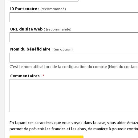
ID Partenaire :
(recommandé)
URL du site Web :
(recommandé)
Nom du bénéficiaire :
(en option)
C'est le nom utilisé lors de la configuration du compte (Nom du contact 
Commentaires :
*
En tapant ces caractères que vous voyez dans la case, vous aider Ama
permet de prévenir les fraudes et les abus, de manière à pouvoir continu