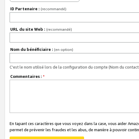
ID Partenaire :
(recommandé)
URL du site Web :
(recommandé)
Nom du bénéficiaire :
(en option)
C'est le nom utilisé lors de la configuration du compte (Nom du contact 
Commentaires :
*
En tapant ces caractères que vous voyez dans la case, vous aider Ama
permet de prévenir les fraudes et les abus, de manière à pouvoir continu