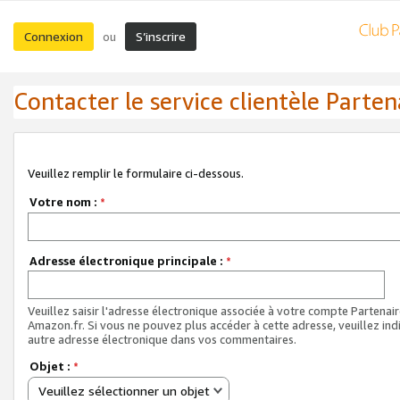
Connexion
S’inscrire
ou
Contacter le service clientèle Parten
Veuillez remplir le formulaire ci-dessous.
Votre nom :
*
Adresse électronique principale :
*
Veuillez saisir l'adresse électronique associée à votre compte Partenai
Amazon.fr. Si vous ne pouvez plus accéder à cette adresse, veuillez ind
autre adresse électronique dans vos commentaires.
Objet :
*
Veuillez sélectionner un objet