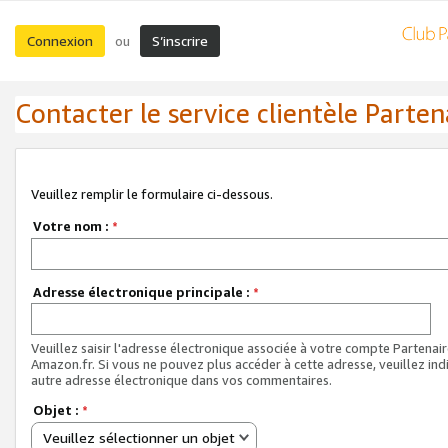
Connexion
S’inscrire
ou
Contacter le service clientèle Parten
Veuillez remplir le formulaire ci-dessous.
Votre nom :
*
Adresse électronique principale :
*
Veuillez saisir l'adresse électronique associée à votre compte Partenai
Amazon.fr. Si vous ne pouvez plus accéder à cette adresse, veuillez ind
autre adresse électronique dans vos commentaires.
Objet :
*
Veuillez sélectionner un objet