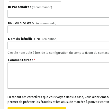
ID Partenaire :
(recommandé)
URL du site Web :
(recommandé)
Nom du bénéficiaire :
(en option)
C'est le nom utilisé lors de la configuration du compte (Nom du contact 
Commentaires :
*
En tapant ces caractères que vous voyez dans la case, vous aider Ama
permet de prévenir les fraudes et les abus, de manière à pouvoir continu