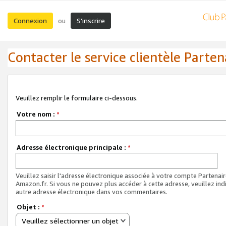
Connexion
S’inscrire
ou
Contacter le service clientèle Parten
Veuillez remplir le formulaire ci-dessous.
Votre nom :
*
Adresse électronique principale :
*
Veuillez saisir l'adresse électronique associée à votre compte Partenai
Amazon.fr. Si vous ne pouvez plus accéder à cette adresse, veuillez ind
autre adresse électronique dans vos commentaires.
Objet :
*
Veuillez sélectionner un objet