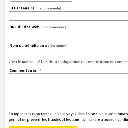
ID Partenaire :
(recommandé)
URL du site Web :
(recommandé)
Nom du bénéficiaire :
(en option)
C'est le nom utilisé lors de la configuration du compte (Nom du contact 
Commentaires :
*
En tapant ces caractères que vous voyez dans la case, vous aider Ama
permet de prévenir les fraudes et les abus, de manière à pouvoir continu