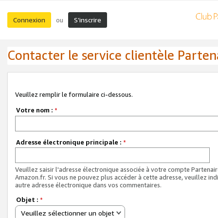
Connexion
S’inscrire
ou
Contacter le service clientèle Parten
Veuillez remplir le formulaire ci-dessous.
Votre nom :
*
Adresse électronique principale :
*
Veuillez saisir l'adresse électronique associée à votre compte Partenai
Amazon.fr. Si vous ne pouvez plus accéder à cette adresse, veuillez ind
autre adresse électronique dans vos commentaires.
Objet :
*
Veuillez sélectionner un objet