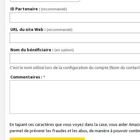
ID Partenaire :
(recommandé)
URL du site Web :
(recommandé)
Nom du bénéficiaire :
(en option)
C'est le nom utilisé lors de la configuration du compte (Nom du contact 
Commentaires :
*
En tapant ces caractères que vous voyez dans la case, vous aider Ama
permet de prévenir les fraudes et les abus, de manière à pouvoir continu