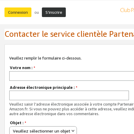
Connexion
S’inscrire
ou
Contacter le service clientèle Parten
Veuillez remplir le formulaire ci-dessous.
Votre nom :
*
Adresse électronique principale :
*
Veuillez saisir l'adresse électronique associée à votre compte Partenai
Amazon.fr. Si vous ne pouvez plus accéder à cette adresse, veuillez ind
autre adresse électronique dans vos commentaires.
Objet :
*
Veuillez sélectionner un objet