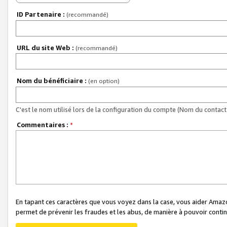
ID Partenaire :
(recommandé)
URL du site Web :
(recommandé)
Nom du bénéficiaire :
(en option)
C'est le nom utilisé lors de la configuration du compte (Nom du contact 
Commentaires :
*
En tapant ces caractères que vous voyez dans la case, vous aider Ama
permet de prévenir les fraudes et les abus, de manière à pouvoir continu