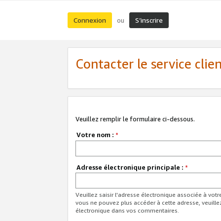
Connexion
S’inscrire
ou
Contacter le service clie
Veuillez remplir le formulaire ci-dessous.
Votre nom :
*
Adresse électronique principale :
*
Veuillez saisir l'adresse électronique associée à vot
vous ne pouvez plus accéder à cette adresse, veuille
électronique dans vos commentaires.