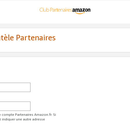
ntèle Partenaires
re compte Partenaires Amazon.fr. Si
z indiquer une autre adresse