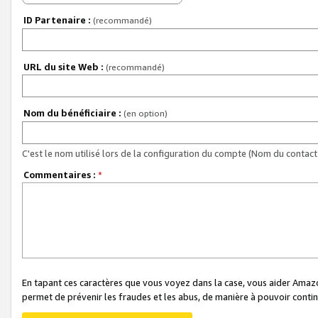
ID Partenaire :
(recommandé)
URL du site Web :
(recommandé)
Nom du bénéficiaire :
(en option)
C'est le nom utilisé lors de la configuration du compte (Nom du contact 
Commentaires :
*
En tapant ces caractères que vous voyez dans la case, vous aider Ama
permet de prévenir les fraudes et les abus, de manière à pouvoir continu