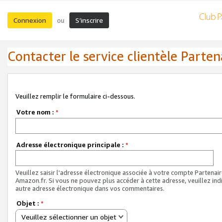
Connexion
S’inscrire
ou
Contacter le service clientèle Parten
Veuillez remplir le formulaire ci-dessous.
Votre nom :
*
Adresse électronique principale :
*
Veuillez saisir l'adresse électronique associée à votre compte Partenai
Amazon.fr. Si vous ne pouvez plus accéder à cette adresse, veuillez ind
autre adresse électronique dans vos commentaires.
Objet :
*
Veuillez sélectionner un objet