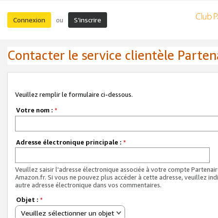
Connexion
S’inscrire
ou
Contacter le service clientèle Parten
Veuillez remplir le formulaire ci-dessous.
Votre nom :
*
Adresse électronique principale :
*
Veuillez saisir l'adresse électronique associée à votre compte Partenai
Amazon.fr. Si vous ne pouvez plus accéder à cette adresse, veuillez ind
autre adresse électronique dans vos commentaires.
Objet :
*
Veuillez sélectionner un objet