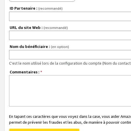
ID Partenaire :
(recommandé)
URL du site Web :
(recommandé)
Nom du bénéficiaire :
(en option)
C'est le nom utilisé lors de la configuration du compte (Nom du contact 
Commentaires :
*
En tapant ces caractères que vous voyez dans la case, vous aider Ama
permet de prévenir les fraudes et les abus, de manière à pouvoir continu