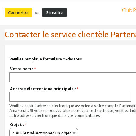
Connexion
S’inscrire
ou
Contacter le service clientèle Parten
Veuillez remplir le formulaire ci-dessous.
Votre nom :
*
Adresse électronique principale :
*
Veuillez saisir l'adresse électronique associée à votre compte Partenai
Amazon.fr. Si vous ne pouvez plus accéder à cette adresse, veuillez ind
autre adresse électronique dans vos commentaires.
Objet :
*
Veuillez sélectionner un objet