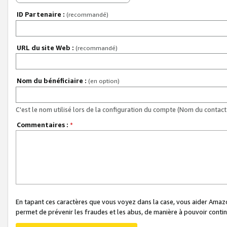
ID Partenaire :
(recommandé)
URL du site Web :
(recommandé)
Nom du bénéficiaire :
(en option)
C'est le nom utilisé lors de la configuration du compte (Nom du contact 
Commentaires :
*
En tapant ces caractères que vous voyez dans la case, vous aider Ama
permet de prévenir les fraudes et les abus, de manière à pouvoir continu