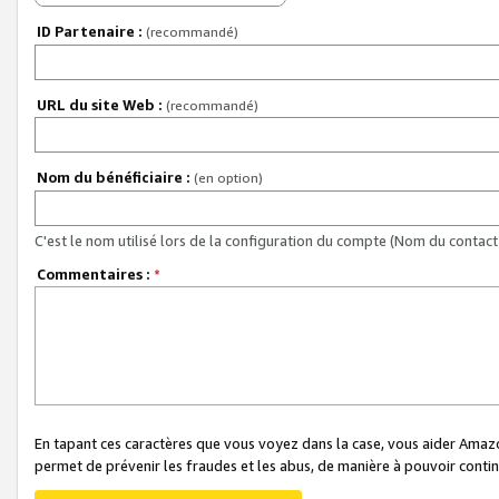
ID Partenaire :
(recommandé)
URL du site Web :
(recommandé)
Nom du bénéficiaire :
(en option)
C'est le nom utilisé lors de la configuration du compte (Nom du contact 
Commentaires :
*
En tapant ces caractères que vous voyez dans la case, vous aider Ama
permet de prévenir les fraudes et les abus, de manière à pouvoir continu