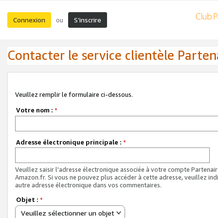
Connexion
S’inscrire
ou
Contacter le service clientèle Parten
Veuillez remplir le formulaire ci-dessous.
Votre nom :
*
Adresse électronique principale :
*
Veuillez saisir l'adresse électronique associée à votre compte Partenai
Amazon.fr. Si vous ne pouvez plus accéder à cette adresse, veuillez ind
autre adresse électronique dans vos commentaires.
Objet :
*
Veuillez sélectionner un objet