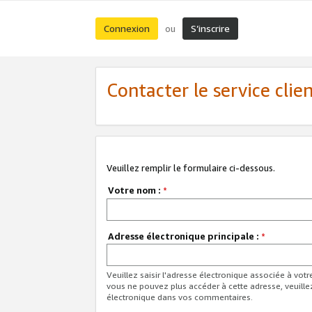
Connexion
S’inscrire
ou
Contacter le service clie
Veuillez remplir le formulaire ci-dessous.
Votre nom :
*
Adresse électronique principale :
*
Veuillez saisir l'adresse électronique associée à vot
vous ne pouvez plus accéder à cette adresse, veuille
électronique dans vos commentaires.