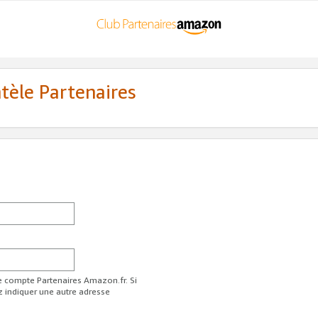
ntèle Partenaires
re compte Partenaires Amazon.fr. Si
z indiquer une autre adresse