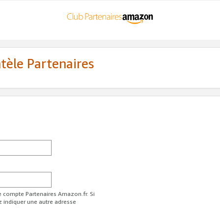
ntèle Partenaires
re compte Partenaires Amazon.fr. Si
z indiquer une autre adresse