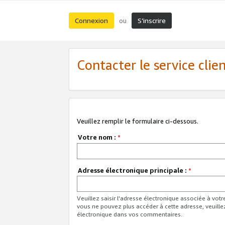
Connexion
S’inscrire
ou
Contacter le service clie
Veuillez remplir le formulaire ci-dessous.
Votre nom :
*
Adresse électronique principale :
*
Veuillez saisir l'adresse électronique associée à vot
vous ne pouvez plus accéder à cette adresse, veuille
électronique dans vos commentaires.