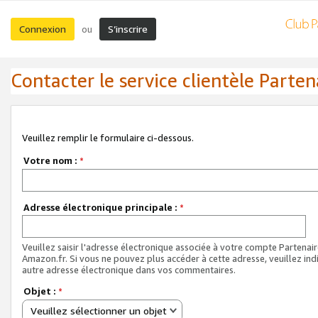
Connexion
S’inscrire
ou
Contacter le service clientèle Parten
Veuillez remplir le formulaire ci-dessous.
Votre nom :
*
Adresse électronique principale :
*
Veuillez saisir l'adresse électronique associée à votre compte Partenai
Amazon.fr. Si vous ne pouvez plus accéder à cette adresse, veuillez ind
autre adresse électronique dans vos commentaires.
Objet :
*
Veuillez sélectionner un objet