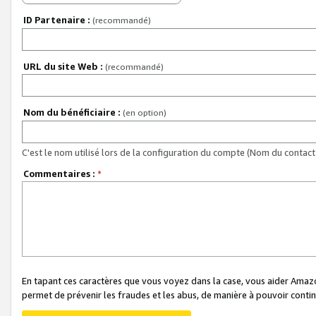
ID Partenaire :
(recommandé)
URL du site Web :
(recommandé)
Nom du bénéficiaire :
(en option)
C'est le nom utilisé lors de la configuration du compte (Nom du contact 
Commentaires :
*
En tapant ces caractères que vous voyez dans la case, vous aider Ama
permet de prévenir les fraudes et les abus, de manière à pouvoir continu