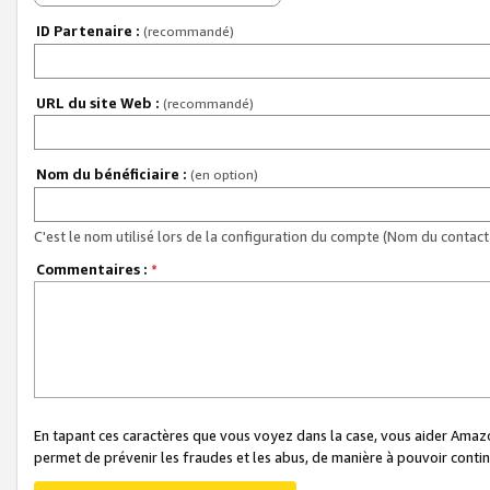
ID Partenaire :
(recommandé)
URL du site Web :
(recommandé)
Nom du bénéficiaire :
(en option)
C'est le nom utilisé lors de la configuration du compte (Nom du contact 
Commentaires :
*
En tapant ces caractères que vous voyez dans la case, vous aider Ama
permet de prévenir les fraudes et les abus, de manière à pouvoir continu