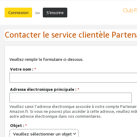
Connexion
S’inscrire
ou
Contacter le service clientèle Parten
Veuillez remplir le formulaire ci-dessous.
Votre nom :
*
Adresse électronique principale :
*
Veuillez saisir l'adresse électronique associée à votre compte Partenai
Amazon.fr. Si vous ne pouvez plus accéder à cette adresse, veuillez ind
autre adresse électronique dans vos commentaires.
Objet :
*
Veuillez sélectionner un objet