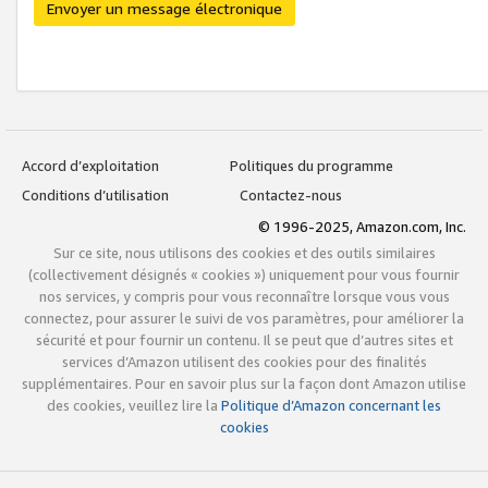
Envoyer un message électronique
Accord d’exploitation
Politiques du programme
Conditions d’utilisation
Contactez-nous
© 1996-2025, Amazon.com, Inc.
Sur ce site, nous utilisons des cookies et des outils similaires
(collectivement désignés « cookies ») uniquement pour vous fournir
nos services, y compris pour vous reconnaître lorsque vous vous
connectez, pour assurer le suivi de vos paramètres, pour améliorer la
sécurité et pour fournir un contenu. Il se peut que d’autres sites et
services d’Amazon utilisent des cookies pour des finalités
supplémentaires. Pour en savoir plus sur la façon dont Amazon utilise
des cookies, veuillez lire la
Politique d’Amazon concernant les
cookies