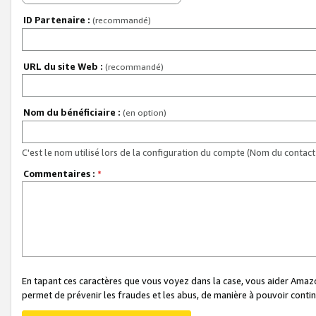
ID Partenaire :
(recommandé)
URL du site Web :
(recommandé)
Nom du bénéficiaire :
(en option)
C'est le nom utilisé lors de la configuration du compte (Nom du contact 
Commentaires :
*
En tapant ces caractères que vous voyez dans la case, vous aider Ama
permet de prévenir les fraudes et les abus, de manière à pouvoir continu