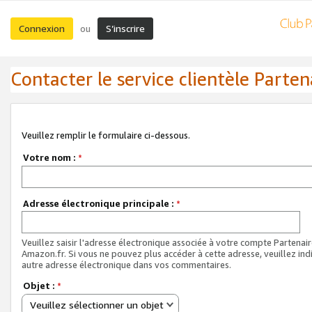
Connexion
S’inscrire
ou
Contacter le service clientèle Parten
Veuillez remplir le formulaire ci-dessous.
Votre nom :
*
Adresse électronique principale :
*
Veuillez saisir l'adresse électronique associée à votre compte Partenai
Amazon.fr. Si vous ne pouvez plus accéder à cette adresse, veuillez ind
autre adresse électronique dans vos commentaires.
Objet :
*
Veuillez sélectionner un objet