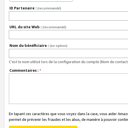
ID Partenaire :
(recommandé)
URL du site Web :
(recommandé)
Nom du bénéficiaire :
(en option)
C'est le nom utilisé lors de la configuration du compte (Nom du contact 
Commentaires :
*
En tapant ces caractères que vous voyez dans la case, vous aider Ama
permet de prévenir les fraudes et les abus, de manière à pouvoir continu