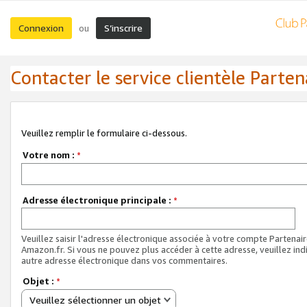
Connexion
S’inscrire
ou
Contacter le service clientèle Parten
Veuillez remplir le formulaire ci-dessous.
Votre nom :
*
Adresse électronique principale :
*
Veuillez saisir l'adresse électronique associée à votre compte Partenai
Amazon.fr. Si vous ne pouvez plus accéder à cette adresse, veuillez ind
autre adresse électronique dans vos commentaires.
Objet :
*
Veuillez sélectionner un objet