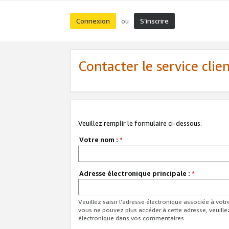
Connexion
S’inscrire
ou
Contacter le service clie
Veuillez remplir le formulaire ci-dessous.
Votre nom :
*
Adresse électronique principale :
*
Veuillez saisir l'adresse électronique associée à vot
vous ne pouvez plus accéder à cette adresse, veuille
électronique dans vos commentaires.