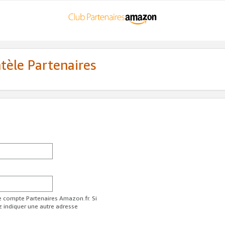
ntèle Partenaires
re compte Partenaires Amazon.fr. Si
z indiquer une autre adresse