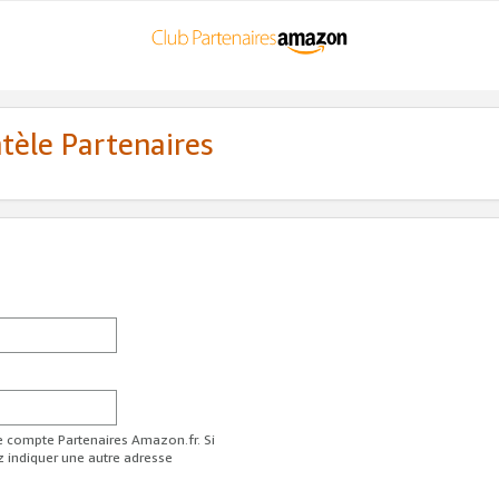
ntèle Partenaires
re compte Partenaires Amazon.fr. Si
z indiquer une autre adresse