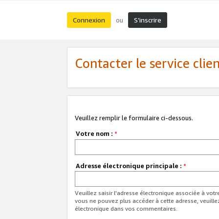
Connexion
S’inscrire
ou
Contacter le service clie
Veuillez remplir le formulaire ci-dessous.
Votre nom :
*
Adresse électronique principale :
*
Veuillez saisir l'adresse électronique associée à vot
vous ne pouvez plus accéder à cette adresse, veuille
électronique dans vos commentaires.