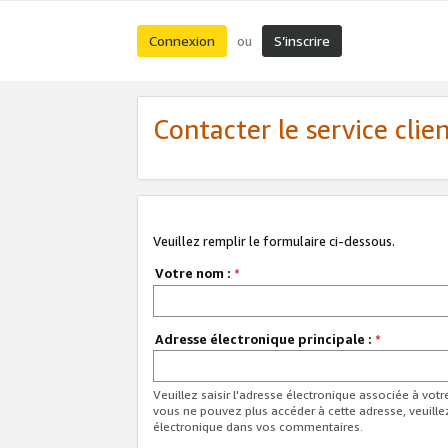
Connexion
S’inscrire
ou
Contacter le service clie
Veuillez remplir le formulaire ci-dessous.
Votre nom :
*
Adresse électronique principale :
*
Veuillez saisir l'adresse électronique associée à vot
vous ne pouvez plus accéder à cette adresse, veuille
électronique dans vos commentaires.