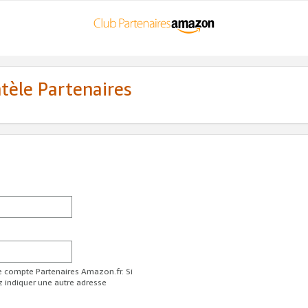
ntèle Partenaires
re compte Partenaires Amazon.fr. Si
z indiquer une autre adresse